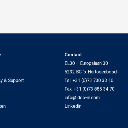
e
Contact
EL30 – Europalaan 30
5232 BC ‘s-Hertogenbosch
cy & Support
Tel. +31 (0)73 730 33 10
Fax. +31 (0)73 885 34 70
info@ideo-nl.com
ten
Linkedin