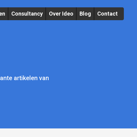
en
Consultancy
Over Ideo
Blog
Contact
sante artikelen van